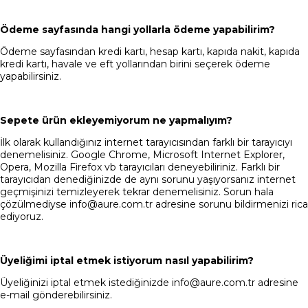
Ödeme sayfasında hangi yollarla ödeme yapabilirim?
Ödeme sayfasından kredi kartı, hesap kartı, kapıda nakit, kapıda
kredi kartı, havale ve eft yollarından birini seçerek ödeme
yapabilirsiniz.
Sepete ürün ekleyemiyorum ne yapmalıyım?
İlk olarak kullandığınız internet tarayıcısından farklı bir tarayıcıyı
denemelisiniz. Google Chrome, Microsoft Internet Explorer,
Opera, Mozilla Firefox vb tarayıcıları deneyebiliriniz. Farklı bir
tarayıcıdan denediğinizde de aynı sorunu yaşıyorsanız internet
geçmişinizi temizleyerek tekrar denemelisiniz. Sorun hala
çözülmediyse
info@aure.com.tr
adresine sorunu bildirmenizi rica
ediyoruz.
Üyeliğimi iptal etmek istiyorum nasıl yapabilirim?
Üyeliğinizi iptal etmek istediğinizde
info@aure.com.tr
adresine
e-mail gönderebilirsiniz.