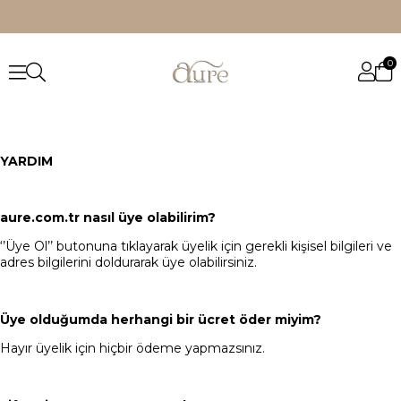
0
YARDIM
aure.com.tr nasıl üye olabilirim?
‘’Üye Ol’’ butonuna tıklayarak üyelik için gerekli kişisel bilgileri ve
adres bilgilerini doldurarak üye olabilirsiniz.
Üye olduğumda herhangi bir ücret öder miyim?
Hayır üyelik için hiçbir ödeme yapmazsınız.