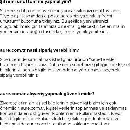
Şifremi unuttum ne yapmalıyım?
Sitemize daha önce üye olmuş ancak şifrenizi unuttuysanız;
‘’üye girişi’’ kısmından e-posta adresinizi yazarak ‘’şifremi
unuttum’’ butonuna tıklayınız. Bu şekilde yeni şifrenizi
oluşturabilmek için tarafınıza bir e-mail gelecektir. Gelen mailin
yönlendirmesi doğrultusunda şifrenizi yenileyebilirsiniz.
aure.com.tr nasıl sipariş verebilirim?
Site üzerinde satın almak istediğiniz ürünün ‘’sepete ekle’’
butonuna tıklamalısınız. Daha sonra sepetinize gittiğinizde kişisel
bilgilerinizi, adres bilgilerinizi ve ödeme yönteminizi seçerek
sipariş verebilirsiniz.
aure.com.tr alışveriş yapmak güvenli midir?
Ziyaretçilerimizin kişisel bilgilerinin güvenliği bizim için çok
önemlidir. aure.com.tr, kişisel verilerin toplanması ve saklanması
konusunda en üst güvenlik önlemlerini kullanmaktadır. Kredi
kartı bilgileriniz bankalara şifreli bir şekilde gönderilmekte ve
hiçbir şekilde aure.com.tr tarafından saklanmamaktadır.