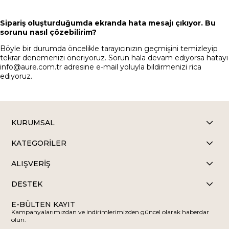
Sipariş oluşturduğumda ekranda hata mesajı çıkıyor. Bu
sorunu nasıl çözebilirim?
Böyle bir durumda öncelikle tarayıcınızın geçmişini temizleyip
tekrar denemenizi öneriyoruz. Sorun hala devam ediyorsa hatayı
info@aure.com.tr
adresine e-mail yoluyla bildirmenizi rica
ediyoruz.
KURUMSAL
KATEGORİLER
ALIŞVERİŞ
DESTEK
E-BÜLTEN KAYIT
Kampanyalarımızdan ve indirimlerimizden güncel olarak haberdar
olun.